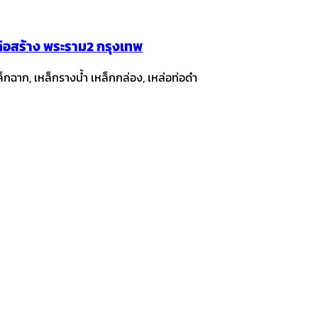
์ก่อสร้าง พระราม2 กรุงเทพ
ล็กฉาก, เหล็กรางน้ำ เหล็กกล่อง, เหล่อท่อดำ