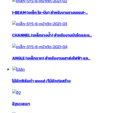
I-BEAM (เหล็ก ไอ-บีม) สำหรับงานรางเครนI-...
CHANNEL (เหล็กรางน้ำ) สำหรับงานบันไดและแ...
ANGLE (เหล็กฉาก) สำหรับงานเสาส่งไฟฟ้า แล...
ไม้อัดฟิล์มดำ wood /ไม้อัดก่อสร้าง
อิฐมวลเบา